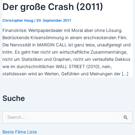
Der große Crash (2011)
Christopher Haug
/
30. September 2011
Finanzkrise: Wertpapierdealer mit Moral aber ohne Lösung.
Bedrückende Krisenstimmung in einem erschreckenden Film.
Die Nervosität in MARGIN CALL ist ganz leise, unaufgeregt und
intim. Es geht hier nicht um wirtschaftliche Zusammenhänge,
nicht um Statistiken und Graphen, nicht um verteufelte Gekkos
wie im durchschnittlichen WALL STREET (2010), nein,
stattdessen wird an Werten, Gefühlen und Meinungen der […]
Suche
S
u
c
Beste Filme Liste
h