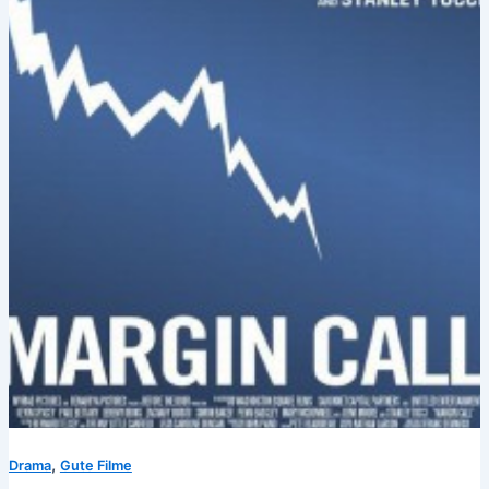
,
Drama
Gute Filme