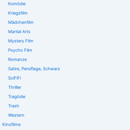
Komödie
Kriegsfilm
Mädchenfilm
Martial Arts
Mystery Film
Psycho Film
Romanze
Satire, Persiflage, Schwarz
SciFiFi
Thriller
Tragödie
Trash
Western
Kinofilme