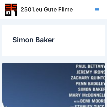
Zum
2501.eu Gute Filme
Inhalt
Main
springen
Men
Simon Baker