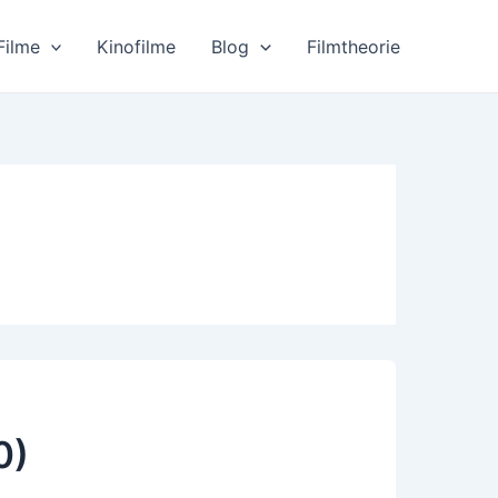
Filme
Kinofilme
Blog
Filmtheorie
0)