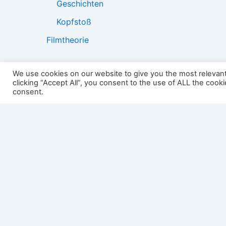
Geschichten
Kopfstoß
Filmtheorie
We use cookies on our website to give you the most relevan
clicking “Accept All”, you consent to the use of ALL the cook
2501:
consent.
Impressum
Links
Datenschutz