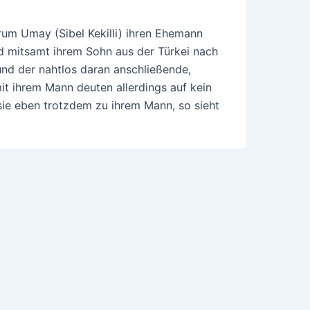
um Umay (Sibel Kekilli) ihren Ehemann
nd mitsamt ihrem Sohn aus der Türkei nach
und der nahtlos daran anschließende,
t ihrem Mann deuten allerdings auf kein
sie eben trotzdem zu ihrem Mann, so sieht