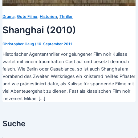
,
,
,
Drama
Gute Filme
Historien
Thriller
Shanghai (2010)
Christopher Haug
/
16. September 2011
Historischer Agententhriller vor gelungener Film noir Kulisse
wartet mit einem traumhaften Cast auf und besetzt dennoch
falsch. Wie Berlin oder Casablanca, so ist auch Shanghai am
Vorabend des Zweiten Weltkrieges ein knisternd heißes Pflaster
und wie prädestiniert dafür, als Kulisse für spannende Filme mit
viel Abenteuergehalt zu dienen. Fast als klassischen Film noir
inszeniert Mikael […]
Suche