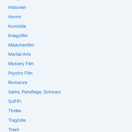
Historien
Horror
Komödie
Kriegsfilm
Mädchenfilm
Martial Arts
Mystery Film
Psycho Film
Romanze
Satire, Persiflage, Schwarz
SciFiFi
Thriller
Tragödie
Trash