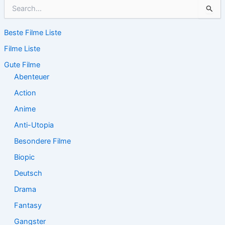
S
u
c
Beste Filme Liste
h
e
Filme Liste
n
n
Gute Filme
a
Abenteuer
c
Action
h
:
Anime
Anti-Utopia
Besondere Filme
Biopic
Deutsch
Drama
Fantasy
Gangster