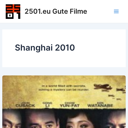
Zum
2501.eu Gute Filme
Inhalt
Main
springen
Men
Shanghai 2010