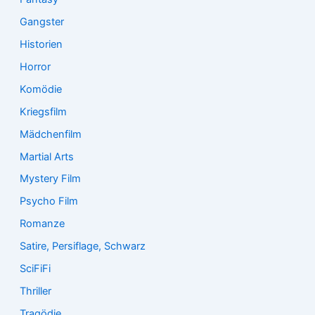
Gangster
Historien
Horror
Komödie
Kriegsfilm
Mädchenfilm
Martial Arts
Mystery Film
Psycho Film
Romanze
Satire, Persiflage, Schwarz
SciFiFi
Thriller
Tragödie