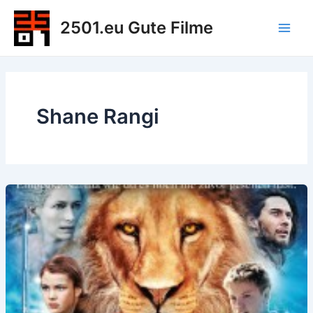
Zum
2501.eu Gute Filme
Inhalt
Main
springen
Men
Shane Rangi