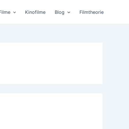
Filme
Kinofilme
Blog
Filmtheorie