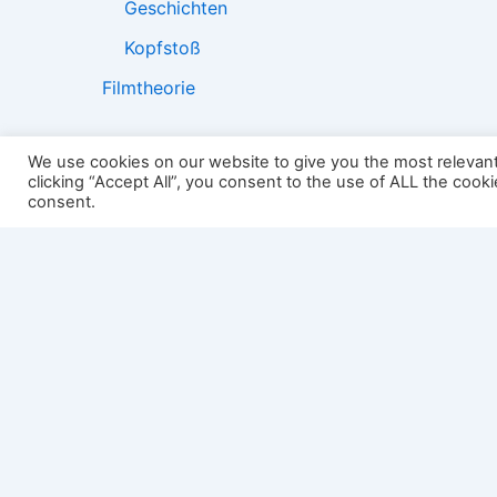
Geschichten
Kopfstoß
Filmtheorie
We use cookies on our website to give you the most relevan
clicking “Accept All”, you consent to the use of ALL the cook
2501:
consent.
Impressum
Links
Datenschutz