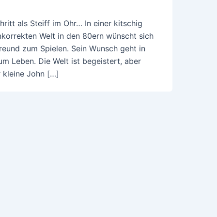
itt als Steiff im Ohr… In einer kitschig
unkorrekten Welt in den 80ern wünscht sich
Freund zum Spielen. Sein Wunsch geht in
m Leben. Die Welt ist begeistert, aber
 kleine John […]