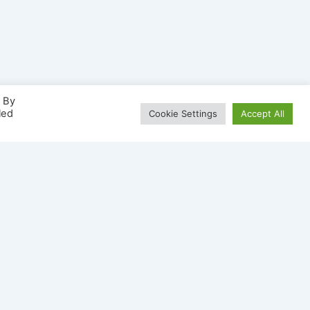
. By
led
Cookie Settings
Accept All