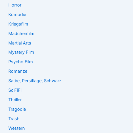
Horror
Komödie
Kriegsfilm
Mädchenfilm
Martial Arts
Mystery Film
Psycho Film
Romanze
Satire, Persiflage, Schwarz
SciFiFi
Thriller
Tragödie
Trash
Western