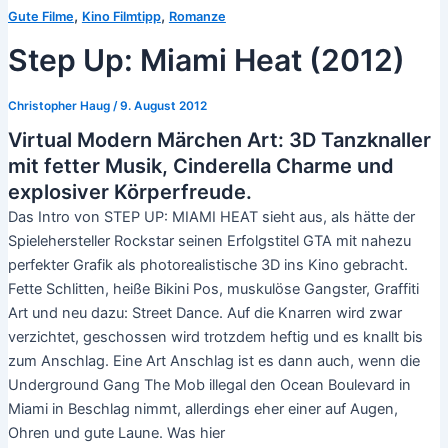
,
,
Gute Filme
Kino Filmtipp
Romanze
Step Up: Miami Heat (2012)
Christopher Haug
/
9. August 2012
Virtual Modern Märchen Art: 3D Tanzknaller
mit fetter Musik, Cinderella Charme und
explosiver Körperfreude.
Das Intro von STEP UP: MIAMI HEAT sieht aus, als hätte der
Spielehersteller Rockstar seinen Erfolgstitel GTA mit nahezu
perfekter Grafik als photorealistische 3D ins Kino gebracht.
Fette Schlitten, heiße Bikini Pos, muskulöse Gangster, Graffiti
Art und neu dazu: Street Dance. Auf die Knarren wird zwar
verzichtet, geschossen wird trotzdem heftig und es knallt bis
zum Anschlag. Eine Art Anschlag ist es dann auch, wenn die
Underground Gang The Mob illegal den Ocean Boulevard in
Miami in Beschlag nimmt, allerdings eher einer auf Augen,
Ohren und gute Laune. Was hier