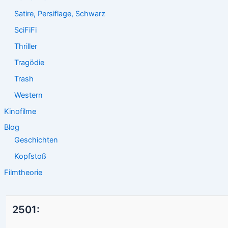
Satire, Persiflage, Schwarz
SciFiFi
Thriller
Tragödie
Trash
Western
Kinofilme
Blog
Geschichten
Kopfstoß
Filmtheorie
2501: