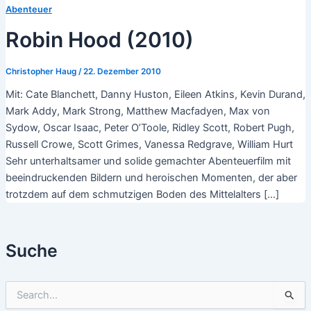
Abenteuer
Robin Hood (2010)
Christopher Haug
/
22. Dezember 2010
Mit: Cate Blanchett, Danny Huston, Eileen Atkins, Kevin Durand,
Mark Addy, Mark Strong, Matthew Macfadyen, Max von
Sydow, Oscar Isaac, Peter O’Toole, Ridley Scott, Robert Pugh,
Russell Crowe, Scott Grimes, Vanessa Redgrave, William Hurt
Sehr unterhaltsamer und solide gemachter Abenteuerfilm mit
beeindruckenden Bildern und heroischen Momenten, der aber
trotzdem auf dem schmutzigen Boden des Mittelalters […]
Suche
S
u