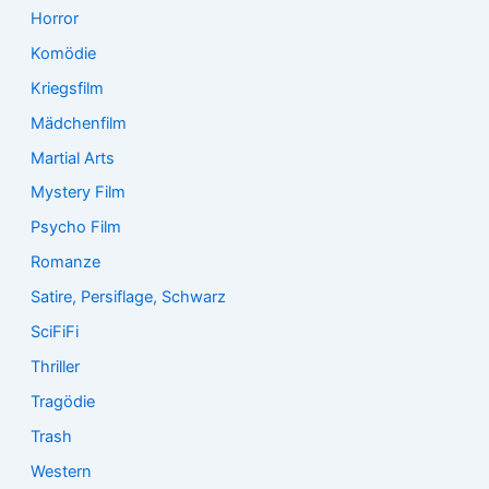
Horror
Komödie
Kriegsfilm
Mädchenfilm
Martial Arts
Mystery Film
Psycho Film
Romanze
Satire, Persiflage, Schwarz
SciFiFi
Thriller
Tragödie
Trash
Western