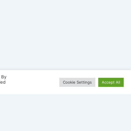
. By
led
Cookie Settings
Accept All