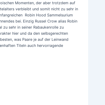
roischen Momenten, der aber trotzdem auf
alters verbleibt und somit nicht zu sehr in
 umfangreichen Robin Hood Sammelsurium
nnendes bei. Einzig Russel Crow alias Robin
l zu sehr in seiner Rabaukenrolle zu
arakter hier und da den selbsgerechten
besten, was Paare je auf der Leinwand
enhaften Titeln auch hervorragende