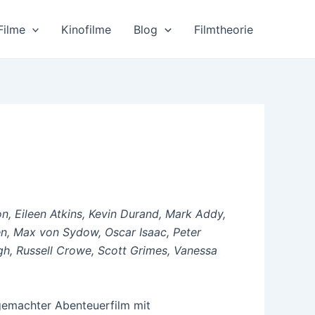
Filme
Kinofilme
Blog
Filmtheorie
n, Eileen Atkins, Kevin Durand, Mark Addy,
, Max von Sydow, Oscar Isaac, Peter
gh, Russell Crowe, Scott Grimes, Vanessa
gemachter Abenteuerfilm mit