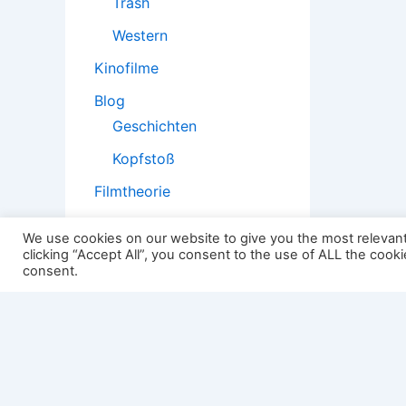
Trash
Western
Kinofilme
Blog
Geschichten
Kopfstoß
Filmtheorie
We use cookies on our website to give you the most relevan
clicking “Accept All”, you consent to the use of ALL the cook
consent.
2501:
Impressum