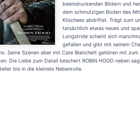
beeindruckenden Bildern und he
dem schmutzigen Boden des Mittel
Klischees abdriftet. Trägt zum
tatsächlich etwas neues und spa
Longstride scheint sich manchma
gefallen und gibt mit seinem Ch
o. Seine Szenen aber mit Cate Blanchett gehören mit zum 
ten. Die Liebe zum Detail beschert ROBIN HOOD neben sag
eller bis in die kleinste Nebenrolle.