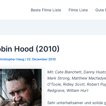
Beste Filme Liste
Filme Liste
Gute 
bin Hood (2010)
hristopher Haug
/
22. Dezember 2010
Mit:
Cate Blanchett, Danny Husto
Mark Strong, Matthew Macfadyen
O’Toole, Ridley Scott, Robert Pu
Redgrave, William Hurt
Sehr unterhaltsamer und solide 