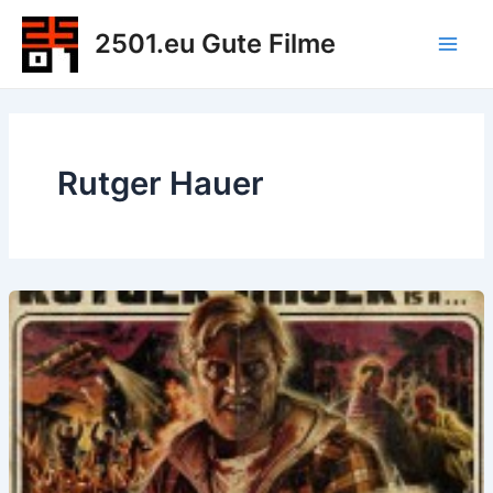
Zum
2501.eu Gute Filme
Inhalt
Main
springen
Men
Rutger Hauer