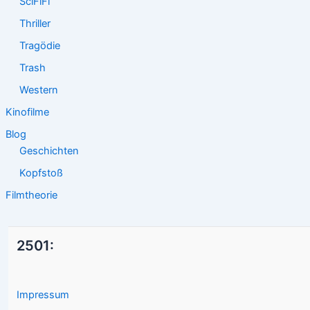
SciFiFi
Thriller
Tragödie
Trash
Western
Kinofilme
Blog
Geschichten
Kopfstoß
Filmtheorie
2501:
Impressum