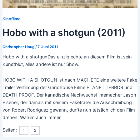
Kinofilme
Hobo with a shotgun (2011)
Christopher Haug
/
7. Juni 2011
Hobo with a shotgunDas einzig echte an diesem Film ist sein
Kunstblut, alles andere ist nur Show.
HOBO WITH A SHOTGUN ist nach MACHETE eine weitere Fake
Trailer Verfilmung der Grindhouse Filme PLANET TERROR und
DEATH PROOF. Der kanadische Nachwuchsfilmemacher Jason
Eisener, der damals mit seinem Faketrailer die Ausschreibung
von Robert Rodriguez gewann, durfte nun tatsächlich den Film
drehen. Warum auch immer.
Seiten:
1
2