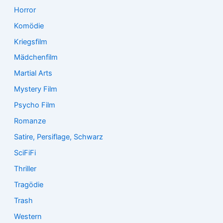
Horror
Komödie
Kriegsfilm
Mädchenfilm
Martial Arts
Mystery Film
Psycho Film
Romanze
Satire, Persiflage, Schwarz
SciFiFi
Thriller
Tragödie
Trash
Western