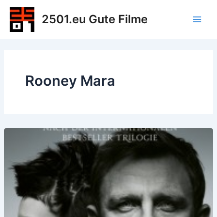
Zum
2501.eu Gute Filme
Inhalt
Main
springen
Men
Rooney Mara