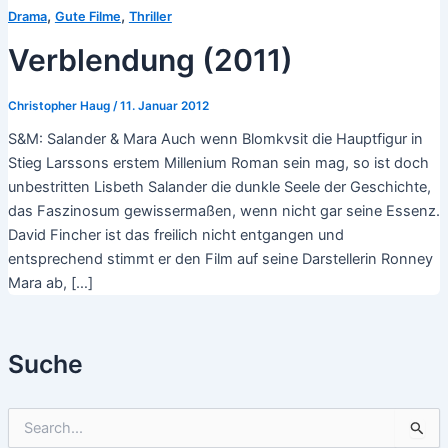
,
,
Drama
Gute Filme
Thriller
Verblendung (2011)
Christopher Haug
/
11. Januar 2012
S&M: Salander & Mara Auch wenn Blomkvsit die Hauptfigur in
Stieg Larssons erstem Millenium Roman sein mag, so ist doch
unbestritten Lisbeth Salander die dunkle Seele der Geschichte,
das Faszinosum gewissermaßen, wenn nicht gar seine Essenz.
David Fincher ist das freilich nicht entgangen und
entsprechend stimmt er den Film auf seine Darstellerin Ronney
Mara ab, […]
Suche
S
u