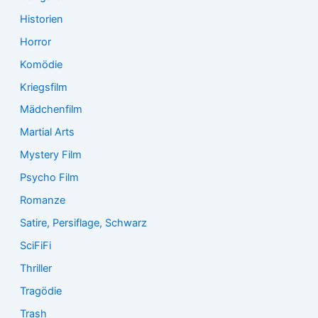
Historien
Horror
Komödie
Kriegsfilm
Mädchenfilm
Martial Arts
Mystery Film
Psycho Film
Romanze
Satire, Persiflage, Schwarz
SciFiFi
Thriller
Tragödie
Trash