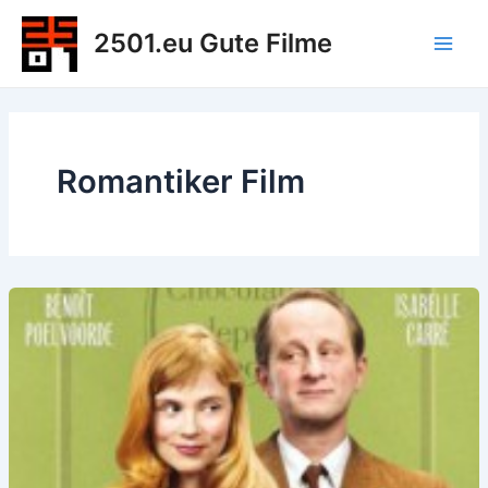
Zum
2501.eu Gute Filme
Inhalt
Main
springen
Men
Romantiker Film