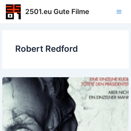
Zum
2501.eu Gute Filme
Inhalt
Main
springen
Men
Robert Redford