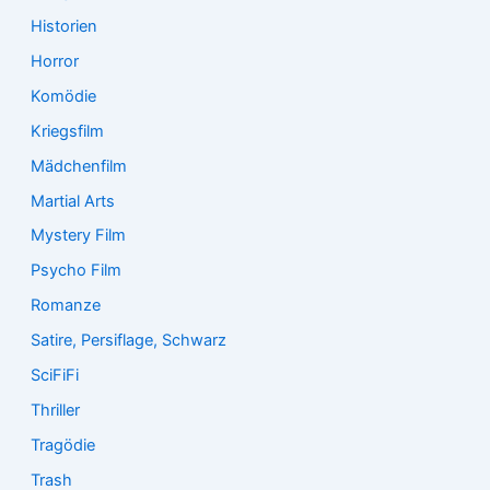
Historien
Horror
Komödie
Kriegsfilm
Mädchenfilm
Martial Arts
Mystery Film
Psycho Film
Romanze
Satire, Persiflage, Schwarz
SciFiFi
Thriller
Tragödie
Trash