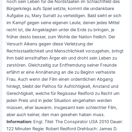
noch sein Leben für die Nordstaaten im Schlachtfeld des
Bürgerkriegs aufs Spiel setzte, kommt die undankbare
Aufgabe zu, Mary Surratt zu verteidigen. Bald sieht er sich
im Kampf gegen seine eigenen Leute, denen jedes Mittel
recht ist, die Angeklagten unter die Erde zu bringen, je
früher desto besser, zum Wohle der Nation freilich. Der
Versuch Aikens gegen diese Verletzung der
Rechtsstaatlichkeit und Menschlichkeit vorzugehen, bringt
ihm bald ernsthaften Ärger ein und droht sein Leben zu
zerstören. Gleichzeitig zur Entfremdung seiner Freunde
erfährt er eine Annäherung an die zu Beginn verhasste
Frau. Auch wenn der Film einen ordentlichen Abgang
hinlegt, bleibt der Pathos für Aufrichtigkeit, Anstand und
Gerechtigkeit, welche für Regisseur Redford zu Recht um
jeden Preis und in jeder Situation eingehalten werden
müssen, eher lauwarm. Insgesamt kein schlechter Film,
aber auch keiner, den man gesehen haben muss.
Information:
Engl. Titel: The Conspirator USA 2010 Dauer:
122 Minuten Regie: Robert Redford Drehbuch: James D.