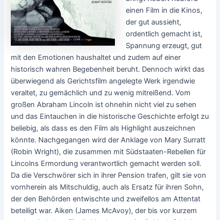
einen Film in die Kinos,
der gut aussieht,
ordentlich gemacht ist,
Spannung erzeugt, gut
mit den Emotionen haushaltet und zudem auf einer
historisch wahren Begebenheit beruht. Dennoch wirkt das
überwiegend als Gerichtsfilm angelegte Werk irgendwie
veraltet, zu gemächlich und zu wenig mitreißend. Vom
großen Abraham Lincoln ist ohnehin nicht viel zu sehen
und das Eintauchen in die historische Geschichte erfolgt zu
beliebig, als dass es den Film als Highlight auszeichnen
könnte. Nachgegangen wird der Anklage von Mary Surratt
(Robin Wright), die zusammen mit Südstaaten-Rebellen für
Lincolns Ermordung verantwortlich gemacht werden soll.
Da die Verschwörer sich in ihrer Pension trafen, gilt sie von
vornherein als Mitschuldig, auch als Ersatz für ihren Sohn,
der den Behörden entwischte und zweifellos am Attentat
beteiligt war. Aiken (James McAvoy), der bis vor kurzem