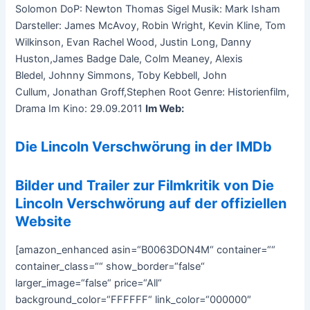
Solomon DoP: Newton Thomas Sigel Musik: Mark Isham
Darsteller: James McAvoy, Robin Wright, Kevin Kline, Tom
Wilkinson, Evan Rachel Wood, Justin Long, Danny
Huston,James Badge Dale, Colm Meaney, Alexis
Bledel, Johnny Simmons, Toby Kebbell, John
Cullum, Jonathan Groff,Stephen Root Genre: Historienfilm,
Drama Im Kino: 29.09.2011
Im Web:
Die Lincoln Verschwörung in der IMDb
Bilder und Trailer zur Filmkritik von Die
Lincoln Verschwörung auf der offiziellen
Website
[amazon_enhanced asin=“B0063DON4M“ container=““
container_class=““ show_border=“false“
larger_image=“false“ price=“All“
background_color=“FFFFFF“ link_color=“000000″