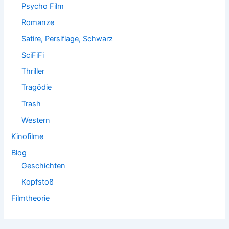
Psycho Film
Romanze
Satire, Persiflage, Schwarz
SciFiFi
Thriller
Tragödie
Trash
Western
Kinofilme
Blog
Geschichten
Kopfstoß
Filmtheorie