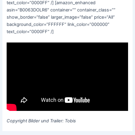
text_color=“0000FF“ /] [amazon_enhanced
asin=“B0063DOLR6″ container=““ container_class=““
show_border=“false“ larger_image=“false“ price=“All“
background_color=“FFFFFF“ link_color=“000000″
text_color=“0000FF“ /]
Copyright Bilder und Trailer: Tobis