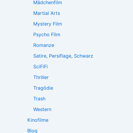
Mädchenfilm
Martial Arts
Mystery Film
Psycho Film
Romanze
Satire, Persiflage, Schwarz
SciFiFi
Thriller
Tragödie
Trash
Western
Kinofilme
Blog