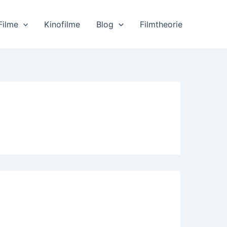
Filme
Kinofilme
Blog
Filmtheorie