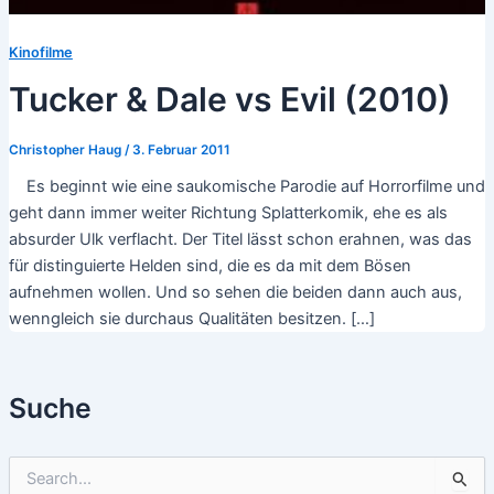
Kinofilme
Tucker & Dale vs Evil (2010)
Christopher Haug
/
3. Februar 2011
Es beginnt wie eine saukomische Parodie auf Horrorfilme und
geht dann immer weiter Richtung Splatterkomik, ehe es als
absurder Ulk verflacht. Der Titel lässt schon erahnen, was das
für distinguierte Helden sind, die es da mit dem Bösen
aufnehmen wollen. Und so sehen die beiden dann auch aus,
wenngleich sie durchaus Qualitäten besitzen. […]
Suche
S
u