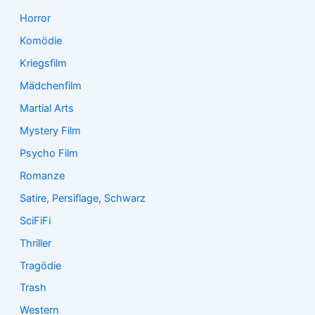
Horror
Komödie
Kriegsfilm
Mädchenfilm
Martial Arts
Mystery Film
Psycho Film
Romanze
Satire, Persiflage, Schwarz
SciFiFi
Thriller
Tragödie
Trash
Western