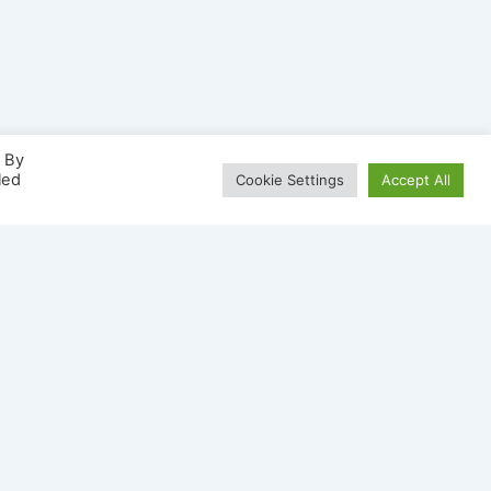
. By
led
Cookie Settings
Accept All