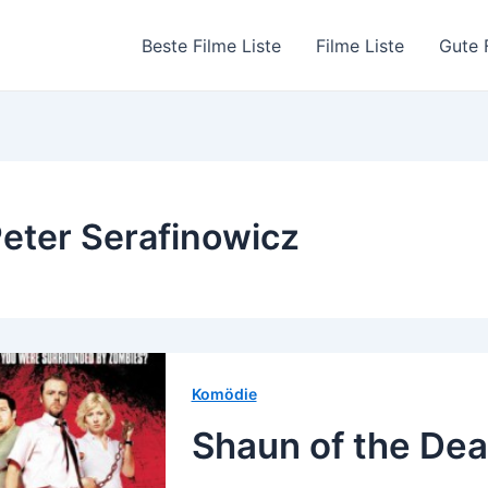
Beste Filme Liste
Filme Liste
Gute 
eter Serafinowicz
Komödie
Shaun of the De