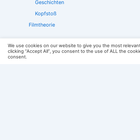
Geschichten
Kopfstoß
Filmtheorie
We use cookies on our website to give you the most relevan
clicking “Accept All”, you consent to the use of ALL the cook
2501:
consent.
Impressum
Links
Datenschutz