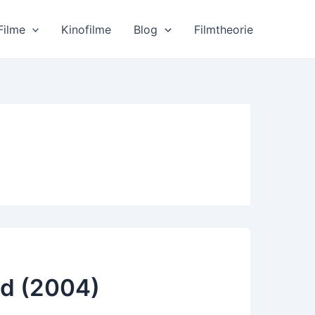
Filme
Kinofilme
Blog
Filmtheorie
ad (2004)