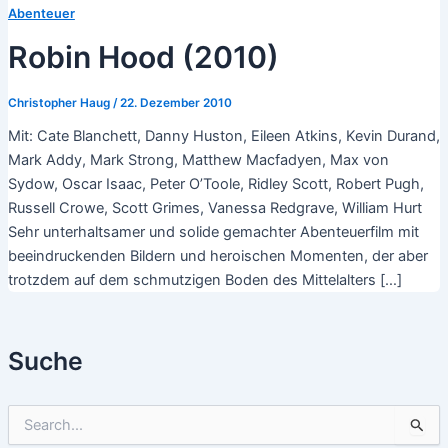
Abenteuer
Robin Hood (2010)
Christopher Haug
/
22. Dezember 2010
Mit: Cate Blanchett, Danny Huston, Eileen Atkins, Kevin Durand,
Mark Addy, Mark Strong, Matthew Macfadyen, Max von
Sydow, Oscar Isaac, Peter O’Toole, Ridley Scott, Robert Pugh,
Russell Crowe, Scott Grimes, Vanessa Redgrave, William Hurt
Sehr unterhaltsamer und solide gemachter Abenteuerfilm mit
beeindruckenden Bildern und heroischen Momenten, der aber
trotzdem auf dem schmutzigen Boden des Mittelalters […]
Suche
S
u