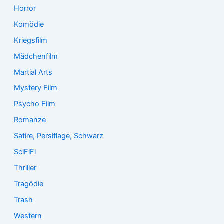
Horror
Komödie
Kriegsfilm
Mädchenfilm
Martial Arts
Mystery Film
Psycho Film
Romanze
Satire, Persiflage, Schwarz
SciFiFi
Thriller
Tragödie
Trash
Western