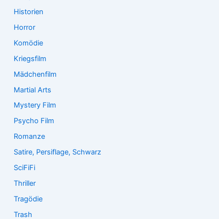
Historien
Horror
Komödie
Kriegsfilm
Mädchenfilm
Martial Arts
Mystery Film
Psycho Film
Romanze
Satire, Persiflage, Schwarz
SciFiFi
Thriller
Tragödie
Trash