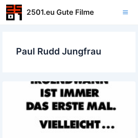
Zum
2501.eu Gute Filme
Inhalt
Main
springen
Men
Paul Rudd Jungfrau