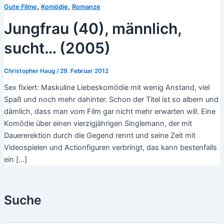
,
,
Gute Filme
Komödie
Romanze
Jungfrau (40), männlich,
sucht… (2005)
Christopher Haug
/
29. Februar 2012
Sex fixiert: Maskuline Liebeskomödie mit wenig Anstand, viel
Spaß und noch mehr dahinter. Schon der Titel ist so albern und
dämlich, dass man vom Film gar nicht mehr erwarten will. Eine
Komödie über einen vierzigjährigen Singlemann, der mit
Dauererektion durch die Gegend rennt und seine Zeit mit
Videospielen und Actionfiguren verbringt, das kann bestenfalls
ein […]
Suche