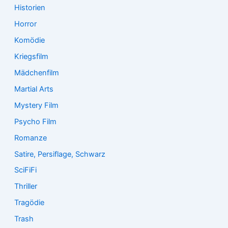
Historien
Horror
Komödie
Kriegsfilm
Mädchenfilm
Martial Arts
Mystery Film
Psycho Film
Romanze
Satire, Persiflage, Schwarz
SciFiFi
Thriller
Tragödie
Trash