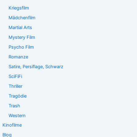
Kriegsfilm
Mädchenfilm
Martial Arts
Mystery Film
Psycho Film
Romanze
Satire, Persiflage, Schwarz
SciFiFi
Thriller
Tragödie
Trash
Western
Kinofilme
Blog