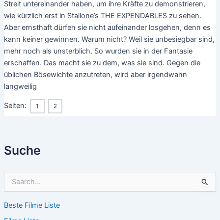
Streit untereinander haben, um ihre Kräfte zu demonstrieren,
wie kürzlich erst in Stallone’s THE EXPENDABLES zu sehen.
Aber ernsthaft dürfen sie nicht aufeinander losgehen, denn es
kann keiner gewinnen. Warum nicht? Weil sie unbesiegbar sind,
mehr noch als unsterblich. So wurden sie in der Fantasie
erschaffen. Das macht sie zu dem, was sie sind. Gegen die
üblichen Bösewichte anzutreten, wird aber irgendwann
langweilig
Seiten:
1
2
Suche
S
u
c
Beste Filme Liste
h
e