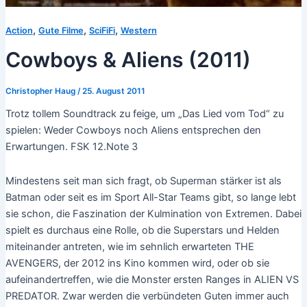
,
,
,
Action
Gute Filme
SciFiFi
Western
Cowboys & Aliens (2011)
Christopher Haug
/
25. August 2011
Trotz tollem Soundtrack zu feige, um „Das Lied vom Tod“ zu
spielen: Weder Cowboys noch Aliens entsprechen den
Erwartungen. FSK 12.Note 3
Mindestens seit man sich fragt, ob Superman stärker ist als
Batman oder seit es im Sport All-Star Teams gibt, so lange lebt
sie schon, die Faszination der Kulmination von Extremen. Dabei
spielt es durchaus eine Rolle, ob die Superstars und Helden
miteinander antreten, wie im sehnlich erwarteten THE
AVENGERS, der 2012 ins Kino kommen wird, oder ob sie
aufeinandertreffen, wie die Monster ersten Ranges in ALIEN VS
PREDATOR. Zwar werden die verbündeten Guten immer auch