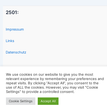
2501:
Impressum
Links
Datenschutz
We use cookies on our website to give you the most
relevant experience by remembering your preferences and
repeat visits. By clicking “Accept All”, you consent to the
Copyright © 2026 2501.eu Gute Filme |
use of ALL the cookies. However, you may visit "Cookie
Settings" to provide a controlled consent.
Cookie Settings
Accept All