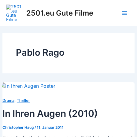
Zum
Inhalt
2501.eu Gute Filme
Main
springen
Men
Pablo Rago
,
Drama
Thriller
In Ihren Augen (2010)
Christopher Haug
/
11. Januar 2011