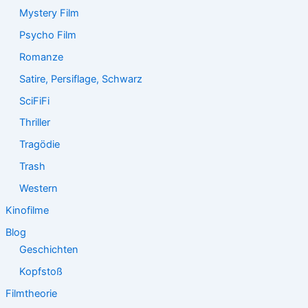
Mystery Film
Psycho Film
Romanze
Satire, Persiflage, Schwarz
SciFiFi
Thriller
Tragödie
Trash
Western
Kinofilme
Blog
Geschichten
Kopfstoß
Filmtheorie