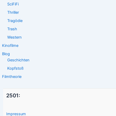
SciFiFi
Thriller
Tragödie
Trash
Western
Kinofilme
Blog
Geschichten
Kopfstoß
Filmtheorie
2501:
Impressum