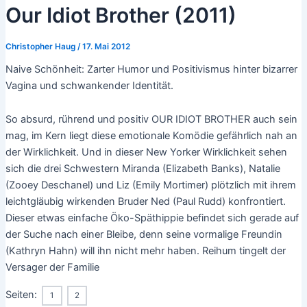
Our Idiot Brother (2011)
Christopher Haug
/
17. Mai 2012
Naive Schönheit: Zarter Humor und Positivismus hinter bizarrer
Vagina und schwankender Identität.
So absurd, rührend und positiv OUR IDIOT BROTHER auch sein
mag, im Kern liegt diese emotionale Komödie gefährlich nah an
der Wirklichkeit. Und in dieser New Yorker Wirklichkeit sehen
sich die drei Schwestern Miranda (Elizabeth Banks), Natalie
(Zooey Deschanel) und Liz (Emily Mortimer) plötzlich mit ihrem
leichtgläubig wirkenden Bruder Ned (Paul Rudd) konfrontiert.
Dieser etwas einfache Öko-Späthippie befindet sich gerade auf
der Suche nach einer Bleibe, denn seine vormalige Freundin
(Kathryn Hahn) will ihn nicht mehr haben. Reihum tingelt der
Versager der Familie
Seiten:
1
2