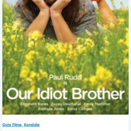
,
Gute Filme
Komödie