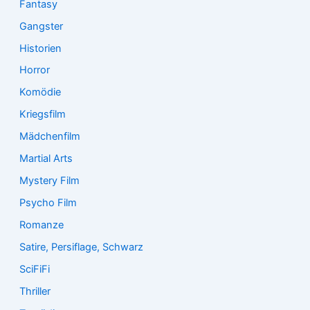
Fantasy
Gangster
Historien
Horror
Komödie
Kriegsfilm
Mädchenfilm
Martial Arts
Mystery Film
Psycho Film
Romanze
Satire, Persiflage, Schwarz
SciFiFi
Thriller