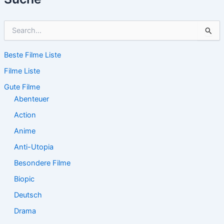
S
u
c
Beste Filme Liste
h
e
Filme Liste
n
n
Gute Filme
a
Abenteuer
c
Action
h
:
Anime
Anti-Utopia
Besondere Filme
Biopic
Deutsch
Drama