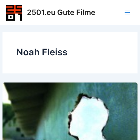
Zum
2501.eu Gute Filme
Inhalt
Main
springen
Men
Noah Fleiss