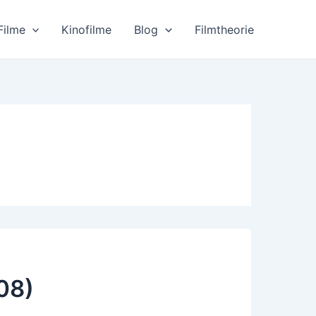
Filme
Kinofilme
Blog
Filmtheorie
08)