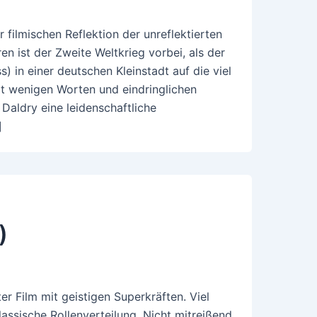
r filmischen Reflektion der unreflektierten
ren ist der Zweite Weltkrieg vorbei, als der
) in einer deutschen Kleinstadt auf die viel
Mit wenigen Worten und eindringlichen
 Daldry eine leidenschaftliche
]
)
ter Film mit geistigen Superkräften. Viel
assische Rollenverteilung. Nicht mitreißend