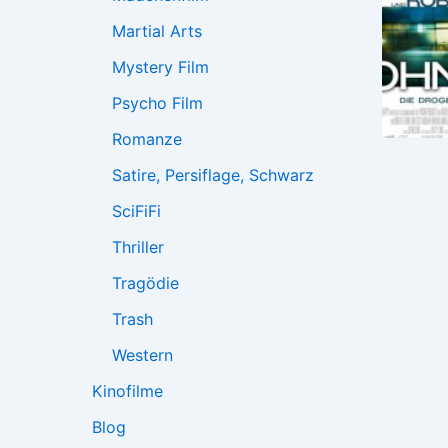
Martial Arts
Mystery Film
Psycho Film
Romanze
Satire, Persiflage, Schwarz
SciFiFi
Thriller
Tragödie
Trash
Western
Kinofilme
Blog