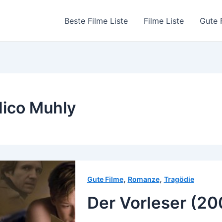
Beste Filme Liste
Filme Liste
Gute 
ico Muhly
,
,
Gute Filme
Romanze
Tragödie
Der Vorleser (20