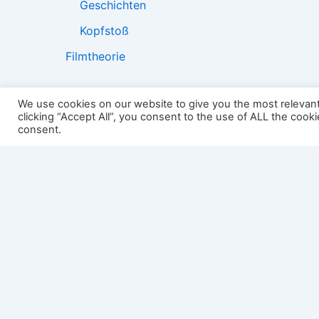
Geschichten
Kopfstoß
Filmtheorie
We use cookies on our website to give you the most relevan
clicking “Accept All”, you consent to the use of ALL the cook
2501:
consent.
Impressum
Links
Datenschutz