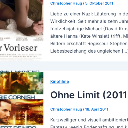
Christopher Haug
/
5. Oktober 2011
Liebe zu einer Nazi: Läuterung in de
Wirklichkeit. Seit mehr als zehn Jah
fünfzehnjährige Michael (David Kross
ältere Hanna (Kate Winslet) trifft. 
Bildern erschafft Regisseur Stephen
Liebesbeziehung des ungleichen […
Kinofilme
Ohne Limit (2011
Christopher Haug
/
18. April 2011
Kurzweiliger und visuell ambitionier
Fantasy, wenig Bodenhaftung und kl