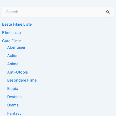
S
u
c
Beste Filme Liste
h
e
Filme Liste
n
n
Gute Filme
a
Abenteuer
c
Action
h
:
Anime
Anti-Utopia
Besondere Filme
Biopic
Deutsch
Drama
Fantasy