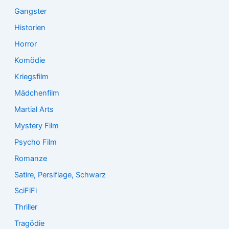
Gangster
Historien
Horror
Komödie
Kriegsfilm
Mädchenfilm
Martial Arts
Mystery Film
Psycho Film
Romanze
Satire, Persiflage, Schwarz
SciFiFi
Thriller
Tragödie