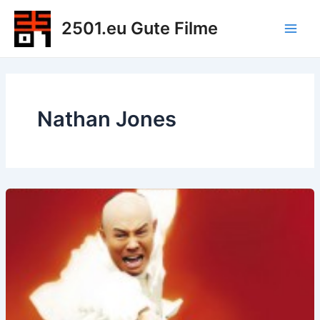
Zum
2501.eu Gute Filme
Inhalt
Main
springen
Men
Nathan Jones