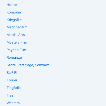
Horror
Komödie
Kriegsfilm
Mädchenfilm
Martial Arts
Mystery Film
Psycho Film
Romanze
Satire, Persiflage, Schwarz
SciFiFi
Thriller
Tragödie
Trash
Western