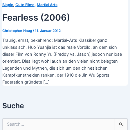
,
,
Biopic
Gute Filme
Martial Arts
Fearless (2006)
Christopher Haug
/
11. Januar 2012
Traurig, ernst, bekehrend: Martial-Arts Klassiker ganz
unklassisch. Huo Yuanjia ist das reale Vorbild, an dem sich
dieser Film von Ronny Yu (Freddy vs. Jason) jedoch nur lose
orientiert. Dies liegt wohl auch an den vielen nicht belegten
Legenden und Mythen, die sich um den chinesischen
Kampfkunsthelden ranken, der 1910 die Jin Wu Sports
Federation gründete […]
Suche
S
u