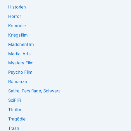
Historien
Horror
Komödie
Kriegsfilm
Mädchenfilm
Martial Arts
Mystery Film
Psycho Film
Romanze
Satire, Persiflage, Schwarz
SciFiFi
Thriller
Tragödie
Trash