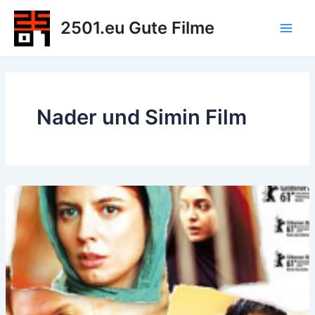
Zum
2501.eu Gute Filme
Inhalt
Main
springen
Men
Nader und Simin Film