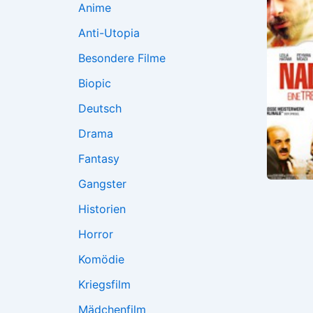
Anime
Anti-Utopia
Besondere Filme
Biopic
Deutsch
Drama
Fantasy
Gangster
Historien
Horror
Komödie
Kriegsfilm
Mädchenfilm