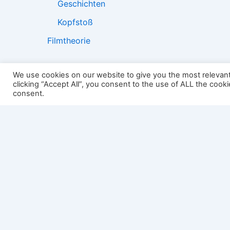
Geschichten
Kopfstoß
Filmtheorie
We use cookies on our website to give you the most relevan
clicking “Accept All”, you consent to the use of ALL the cook
2501:
consent.
Impressum
Links
Datenschutz