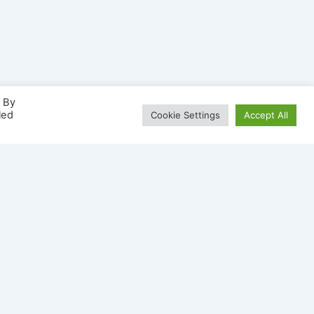
. By
led
Cookie Settings
Accept All