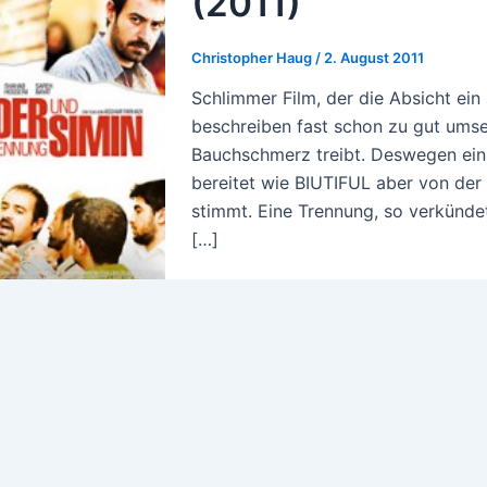
(2011)
Christopher Haug
/
2. August 2011
Schlimmer Film, der die Absicht ein
beschreiben fast schon zu gut ums
Bauchschmerz treibt. Deswegen ein 
bereitet wie BIUTIFUL aber von der
stimmt. Eine Trennung, so verkündet
[…]