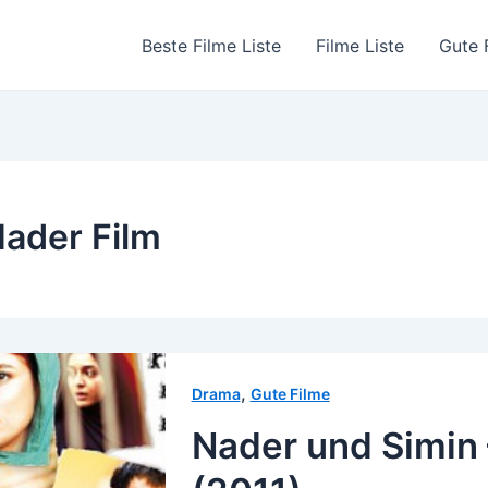
Beste Filme Liste
Filme Liste
Gute 
ader Film
,
Drama
Gute Filme
Nader und Simin 