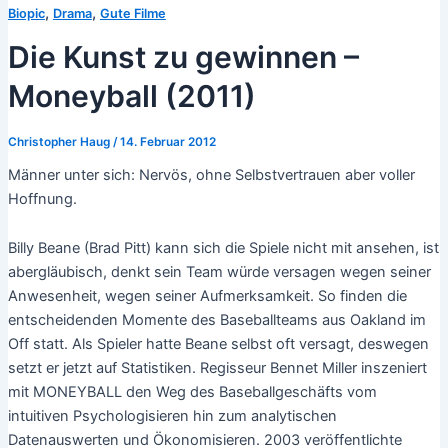
,
,
Biopic
Drama
Gute Filme
Die Kunst zu gewinnen –
Moneyball (2011)
Christopher Haug
/
14. Februar 2012
Männer unter sich: Nervös, ohne Selbstvertrauen aber voller
Hoffnung.
Billy Beane (Brad Pitt) kann sich die Spiele nicht mit ansehen, ist
abergläubisch, denkt sein Team würde versagen wegen seiner
Anwesenheit, wegen seiner Aufmerksamkeit. So finden die
entscheidenden Momente des Baseballteams aus Oakland im
Off statt. Als Spieler hatte Beane selbst oft versagt, deswegen
setzt er jetzt auf Statistiken. Regisseur Bennet Miller inszeniert
mit MONEYBALL den Weg des Baseballgeschäfts vom
intuitiven Psychologisieren hin zum analytischen
Datenauswerten und Ökonomisieren. 2003 veröffentlichte