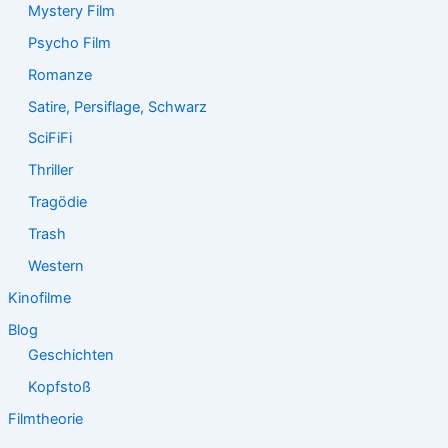
Mystery Film
Psycho Film
Romanze
Satire, Persiflage, Schwarz
SciFiFi
Thriller
Tragödie
Trash
Western
Kinofilme
Blog
Geschichten
Kopfstoß
Filmtheorie