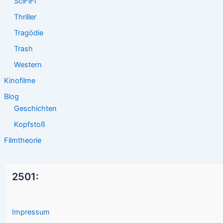
SciFiFi
Thriller
Tragödie
Trash
Western
Kinofilme
Blog
Geschichten
Kopfstoß
Filmtheorie
2501:
Impressum