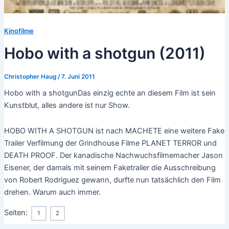
Kinofilme
Hobo with a shotgun (2011)
Christopher Haug
/
7. Juni 2011
Hobo with a shotgunDas einzig echte an diesem Film ist sein
Kunstblut, alles andere ist nur Show.
HOBO WITH A SHOTGUN ist nach MACHETE eine weitere Fake
Trailer Verfilmung der Grindhouse Filme PLANET TERROR und
DEATH PROOF. Der kanadische Nachwuchsfilmemacher Jason
Eisener, der damals mit seinem Faketrailer die Ausschreibung
von Robert Rodriguez gewann, durfte nun tatsächlich den Film
drehen. Warum auch immer.
Seiten:
1
2