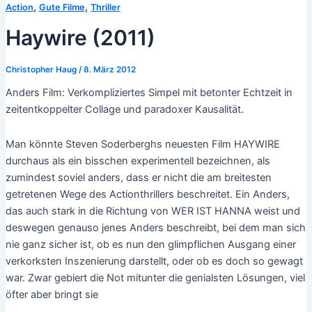
,
,
Action
Gute Filme
Thriller
Haywire (2011)
Christopher Haug
/
8. März 2012
Anders Film: Verkompliziertes Simpel mit betonter Echtzeit in
zeitentkoppelter Collage und paradoxer Kausalität.
Man könnte Steven Soderberghs neuesten Film HAYWIRE
durchaus als ein bisschen experimentell bezeichnen, als
zumindest soviel anders, dass er nicht die am breitesten
getretenen Wege des Actionthrillers beschreitet. Ein Anders,
das auch stark in die Richtung von WER IST HANNA weist und
deswegen genauso jenes Anders beschreibt, bei dem man sich
nie ganz sicher ist, ob es nun den glimpflichen Ausgang einer
verkorksten Inszenierung darstellt, oder ob es doch so gewagt
war. Zwar gebiert die Not mitunter die genialsten Lösungen, viel
öfter aber bringt sie