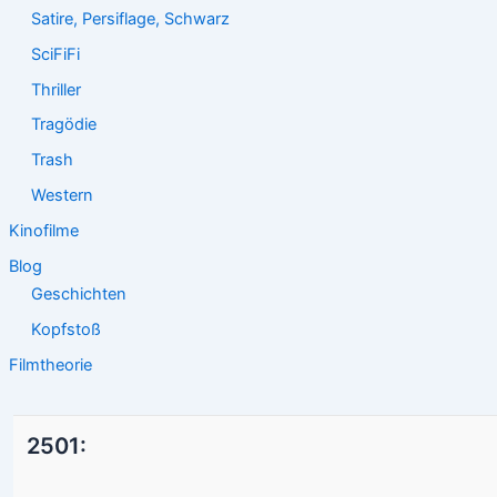
Satire, Persiflage, Schwarz
SciFiFi
Thriller
Tragödie
Trash
Western
Kinofilme
Blog
Geschichten
Kopfstoß
Filmtheorie
2501: