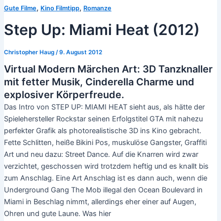
,
,
Gute Filme
Kino Filmtipp
Romanze
Step Up: Miami Heat (2012)
Christopher Haug
/
9. August 2012
Virtual Modern Märchen Art: 3D Tanzknaller
mit fetter Musik, Cinderella Charme und
explosiver Körperfreude.
Das Intro von STEP UP: MIAMI HEAT sieht aus, als hätte der
Spielehersteller Rockstar seinen Erfolgstitel GTA mit nahezu
perfekter Grafik als photorealistische 3D ins Kino gebracht.
Fette Schlitten, heiße Bikini Pos, muskulöse Gangster, Graffiti
Art und neu dazu: Street Dance. Auf die Knarren wird zwar
verzichtet, geschossen wird trotzdem heftig und es knallt bis
zum Anschlag. Eine Art Anschlag ist es dann auch, wenn die
Underground Gang The Mob illegal den Ocean Boulevard in
Miami in Beschlag nimmt, allerdings eher einer auf Augen,
Ohren und gute Laune. Was hier