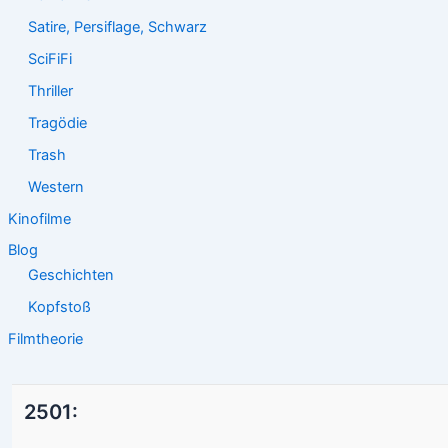
Satire, Persiflage, Schwarz
SciFiFi
Thriller
Tragödie
Trash
Western
Kinofilme
Blog
Geschichten
Kopfstoß
Filmtheorie
2501: