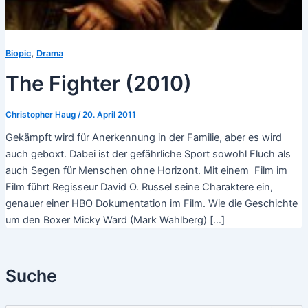
,
Biopic
Drama
The Fighter (2010)
Christopher Haug
/
20. April 2011
Gekämpft wird für Anerkennung in der Familie, aber es wird
auch geboxt. Dabei ist der gefährliche Sport sowohl Fluch als
auch Segen für Menschen ohne Horizont. Mit einem Film im
Film führt Regisseur David O. Russel seine Charaktere ein,
genauer einer HBO Dokumentation im Film. Wie die Geschichte
um den Boxer Micky Ward (Mark Wahlberg) […]
Suche