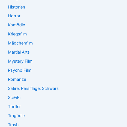
Historien
Horror
Komödie
Kriegsfilm
Mädchenfilm
Martial Arts
Mystery Film
Psycho Film
Romanze
Satire, Persiflage, Schwarz
SciFiFi
Thriller
Tragödie
Trash