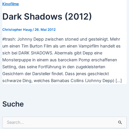
Kinofilme
Dark Shadows (2012)
Christopher Haug
/
26. Mai 2012
#trash: Johnny Depp zwischen stoned und gesteinigt. Mehr
um einen Tim Burton Film als um einen Vampirfilm handelt es
sich bei DARK SHADOWS. Abermals gibt Depp eine
Monsterpuppe in einem aus barockem Pomp erschaffenen
Setting, das seine Fortführung in den zugekleisterten
Gesichtern der Darsteller findet. Dass jenes geschleckt
schwarze Ding, welches Barnabas Collins (Johnny Depp) […]
Suche
S
u