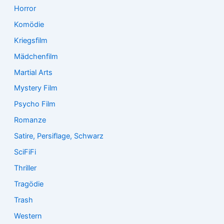
Horror
Komödie
Kriegsfilm
Mädchenfilm
Martial Arts
Mystery Film
Psycho Film
Romanze
Satire, Persiflage, Schwarz
SciFiFi
Thriller
Tragödie
Trash
Western