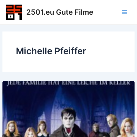
Zum
2501.eu Gute Filme
Inhalt
Main
springen
Men
Michelle Pfeiffer