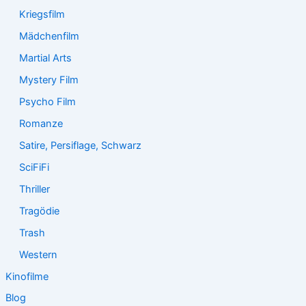
Kriegsfilm
Mädchenfilm
Martial Arts
Mystery Film
Psycho Film
Romanze
Satire, Persiflage, Schwarz
SciFiFi
Thriller
Tragödie
Trash
Western
Kinofilme
Blog