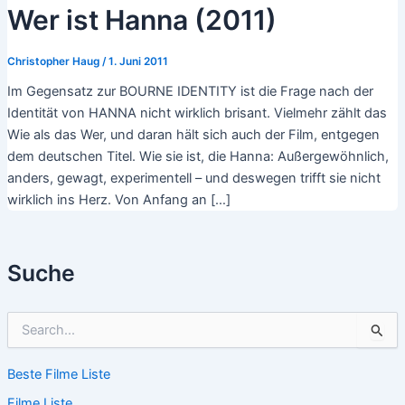
Wer ist Hanna (2011)
Christopher Haug
/
1. Juni 2011
Im Gegensatz zur BOURNE IDENTITY ist die Frage nach der
Identität von HANNA nicht wirklich brisant. Vielmehr zählt das
Wie als das Wer, und daran hält sich auch der Film, entgegen
dem deutschen Titel. Wie sie ist, die Hanna: Außergewöhnlich,
anders, gewagt, experimentell – und deswegen trifft sie nicht
wirklich ins Herz. Von Anfang an […]
Suche
S
u
c
Beste Filme Liste
h
e
Filme Liste