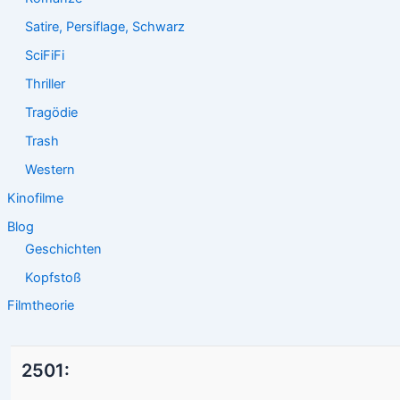
Satire, Persiflage, Schwarz
SciFiFi
Thriller
Tragödie
Trash
Western
Kinofilme
Blog
Geschichten
Kopfstoß
Filmtheorie
2501: