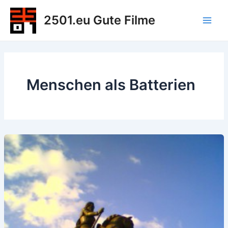
Zum
2501.eu Gute Filme
Inhalt
Main
springen
Men
Menschen als Batterien