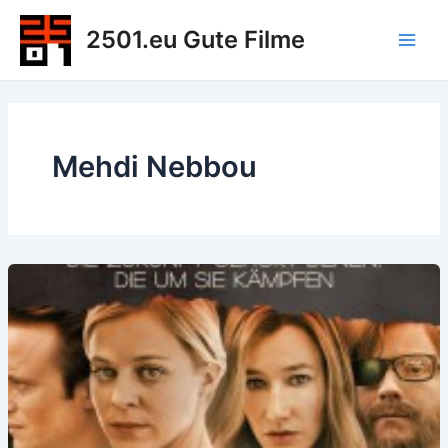
Zum
2501.eu Gute Filme
Inhalt
Main
springen
Men
Mehdi Nebbou