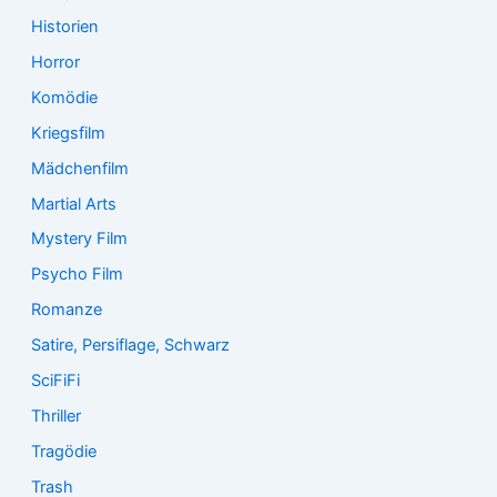
Historien
Horror
Komödie
Kriegsfilm
Mädchenfilm
Martial Arts
Mystery Film
Psycho Film
Romanze
Satire, Persiflage, Schwarz
SciFiFi
Thriller
Tragödie
Trash