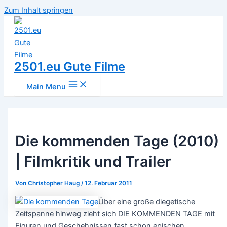
Zum Inhalt springen
2501.eu Gute Filme
Main Menu
Die kommenden Tage (2010)
| Filmkritik und Trailer
Von
Christopher Haug
/
12. Februar 2011
Über eine große diegetische
Zeitspanne hinweg zieht sich DIE KOMMENDE
N TAGE mit
Figuren und Geschehnissen fast schon epischen