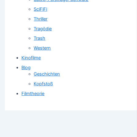
SciFiFi
Thriller
Tragödie
Trash
Western
Kinofilme
Blog
Geschichten
Kopfstoß
Filmtheorie