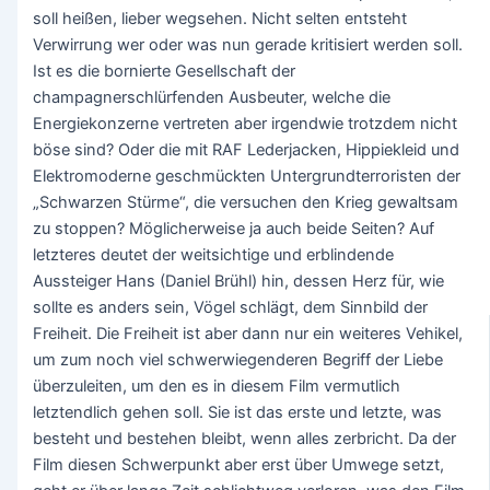
soll heißen, lieber wegsehen. Nicht selten entsteht
Verwirrung wer oder was nun gerade kritisiert werden soll.
Ist es die bornierte Gesellschaft der
champagnerschlürfenden Ausbeuter, welche die
Energiekonzerne vertreten aber irgendwie trotzdem nicht
böse sind? Oder die mit RAF Lederjacken, Hippiekleid und
Elektromoderne geschmückten Untergrundterroristen der
„Schwarzen Stürme“, die versuchen den Krieg gewaltsam
zu stoppen? Möglicherweise ja auch beide Seiten? Auf
letzteres deutet der weitsichtige und erblindende
Aussteiger Hans (Daniel Brühl) hin, dessen Herz für, wie
sollte es anders sein, Vögel schlägt, dem Sinnbild der
Freiheit. Die Freiheit ist aber dann nur ein weiteres Vehikel,
um zum noch viel schwerwiegenderen Begriff der Liebe
überzuleiten, um den es in diesem Film vermutlich
letztendlich gehen soll. Sie ist das erste und letzte, was
besteht und bestehen bleibt, wenn alles zerbricht. Da der
Film diesen Schwerpunkt aber erst über Umwege setzt,