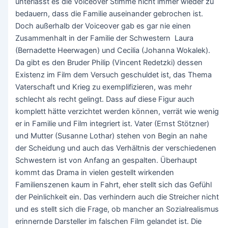
unterlässt es die Voiceover Stimme nicht immer wieder zu
bedauern, dass die Familie auseinander gebrochen ist.
Doch außerhalb der Voiceover gab es gar nie einen
Zusammenhalt in der Familie der Schwestern Laura
(Bernadette Heerwagen) und Cecilia (Johanna Wokalek).
Da gibt es den Bruder Philip (Vincent Redetzki) dessen
Existenz im Film dem Versuch geschuldet ist, das Thema
Vaterschaft und Krieg zu exemplifizieren, was mehr
schlecht als recht gelingt. Dass auf diese Figur auch
komplett hätte verzichtet werden können, verrät wie wenig
er in Familie und Film integriert ist. Vater (Ernst Stötzner)
und Mutter (Susanne Lothar) stehen von Begin an nahe
der Scheidung und auch das Verhältnis der verschiedenen
Schwestern ist von Anfang an gespalten. Überhaupt
kommt das Drama in vielen gestellt wirkenden
Familienszenen kaum in Fahrt, eher stellt sich das Gefühl
der Peinlichkeit ein. Das verhindern auch die Streicher nicht
und es stellt sich die Frage, ob mancher an Sozialrealismus
erinnernde Darsteller im falschen Film gelandet ist. Die