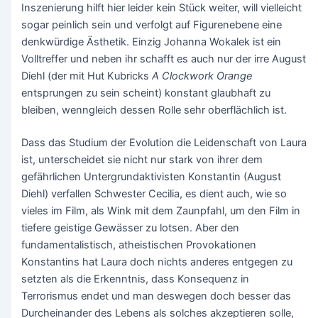
Inszenierung hilft hier leider kein Stück weiter, will vielleicht
sogar peinlich sein und verfolgt auf Figurenebene eine
denkwürdige Ästhetik. Einzig Johanna Wokalek ist ein
Volltreffer und neben ihr schafft es auch nur der irre August
Diehl (der mit Hut Kubricks
A Clockwork Orange
entsprungen zu sein scheint) konstant glaubhaft zu
bleiben, wenngleich dessen Rolle sehr oberflächlich ist.
Dass das Studium der Evolution die Leidenschaft von Laura
ist, unterscheidet sie nicht nur stark von ihrer dem
gefährlichen Untergrundaktivisten Konstantin (August
Diehl) verfallen Schwester Cecilia, es dient auch, wie so
vieles im Film, als Wink mit dem Zaunpfahl, um den Film in
tiefere geistige Gewässer zu lotsen. Aber den
fundamentalistisch, atheistischen Provokationen
Konstantins hat Laura doch nichts anderes entgegen zu
setzten als die Erkenntnis, dass Konsequenz in
Terrorismus endet und man deswegen doch besser das
Durcheinander des Lebens als solches akzeptieren solle,