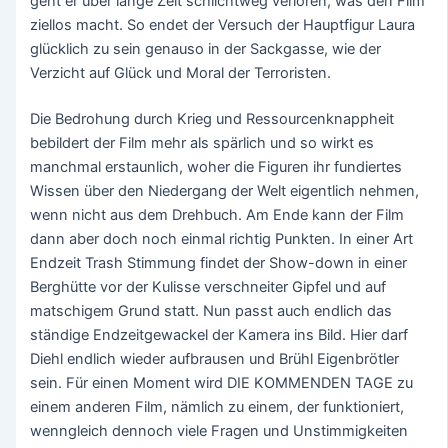
geht er über lange Zeit schlichtweg verloren, was den Film
ziellos macht. So endet der Versuch der Hauptfigur Laura
glücklich zu sein genauso in der Sackgasse, wie der
Verzicht auf Glück und Moral der Terroristen.
Die Bedrohung durch Krieg und Ressourcenknappheit
bebildert der Film mehr als spärlich und so wirkt es
manchmal erstaunlich, woher die Figuren ihr fundiertes
Wissen über den Niedergang der Welt eigentlich nehmen,
wenn nicht aus dem Drehbuch. Am Ende kann der Film
dann aber doch noch einmal richtig Punkten. In einer Art
Endzeit Trash Stimmung findet der Show-down in einer
Berghütte vor der Kulisse verschneiter Gipfel und auf
matschigem Grund statt. Nun passt auch endlich das
ständige Endzeitgewackel der Kamera ins Bild. Hier darf
Diehl endlich wieder aufbrausen und Brühl Eigenbrötler
sein. Für einen Moment wird DIE KOMMENDEN TAGE zu
einem anderen Film, nämlich zu einem, der funktioniert,
wenngleich dennoch viele Fragen und Unstimmigkeiten