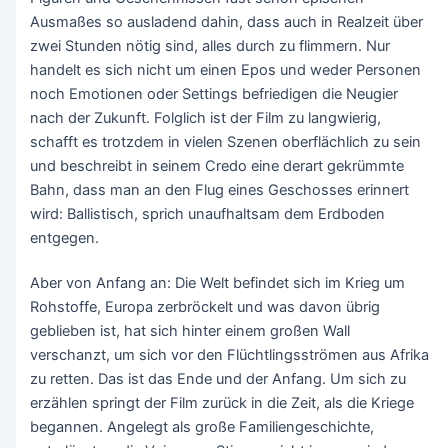
Ausmaßes so ausladend dahin, dass auch in Realzeit über
zwei Stunden nötig sind, alles durch zu flimmern. Nur
handelt es sich nicht um einen Epos und weder Personen
noch Emotionen oder Settings befriedigen die Neugier
nach der Zukunft. Folglich ist der Film zu langwierig,
schafft es trotzdem in vielen Szenen oberflächlich zu sein
und beschreibt in seinem Credo eine derart gekrümmte
Bahn, dass man an den Flug eines Geschosses erinnert
wird: Ballistisch, sprich unaufhaltsam dem Erdboden
entgegen.
Aber von Anfang an: Die Welt befindet sich im Krieg um
Rohstoffe, Europa zerbröckelt und was davon übrig
geblieben ist, hat sich hinter einem großen Wall
verschanzt, um sich vor den Flüchtlingsströmen aus Afrika
zu retten. Das ist das Ende und der Anfang. Um sich zu
erzählen springt der Film zurück in die Zeit, als die Kriege
begannen. Angelegt als große Familiengeschichte,