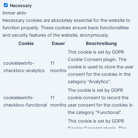
Necessary
immer aktiv
Necessary cookies are absolutely essential for the website to
function properly. These cookies ensure basic functionalities
and security features of the website, anonymously.
Cookie
Dauer
Beschreibung
This cookie is set by GDPR
Cookie Consent plugin. The
cookielawinfo-
11
cookie is used to store the user
checkbox-analytics
months
consent for the cookies in the
category "Analytics".
The cookie is set by GDPR
cookielawinfo-
11
cookie consent to record the
checkbox-functional
months
user consent for the cookies in
the category "Functional".
This cookie is set by GDPR
Cookie Consent plugin. The
cookielawinfo-
11
cookies is used to store the