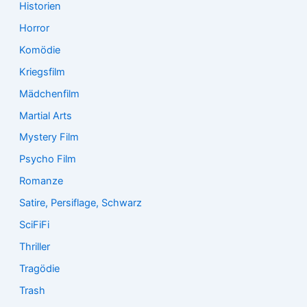
Historien
Horror
Komödie
Kriegsfilm
Mädchenfilm
Martial Arts
Mystery Film
Psycho Film
Romanze
Satire, Persiflage, Schwarz
SciFiFi
Thriller
Tragödie
Trash