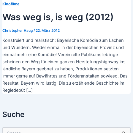
Kinofilme
Was weg is, is weg (2012)
Christopher Haug
/
22. März 2012
Konstruiert und realistisch: Bayerische Komödie zum Lachen
und Wundern. Wieder einmal in der bayerischen Provinz und
einmal mehr eine Komödie! Vereinzelte Publikumslieblinge
scheinen den Weg für einen ganzen Herstellungshighway ins
ländliche Bayern geebnet zu haben, Produktionen setzten
immer gerne auf Bewährtes und Förderanstalten sowieso. Das
Resultat: Bayern wird lustig. Die zu erzählende Geschichte im
Regiedebüt […]
Suche
S