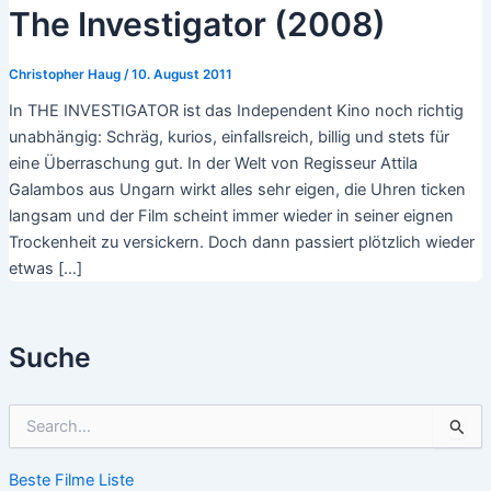
The Investigator (2008)
Christopher Haug
/
10. August 2011
In THE INVESTIGATOR ist das Independent Kino noch richtig
unabhängig: Schräg, kurios, einfallsreich, billig und stets für
eine Überraschung gut. In der Welt von Regisseur Attila
Galambos aus Ungarn wirkt alles sehr eigen, die Uhren ticken
langsam und der Film scheint immer wieder in seiner eignen
Trockenheit zu versickern. Doch dann passiert plötzlich wieder
etwas […]
Suche
S
u
c
Beste Filme Liste
h