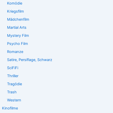
Komödie
Kriegsfilm
Mädchenfilm
Martial Arts
Mystery Film
Psycho Film
Romanze
Satire, Persiflage, Schwarz
SciFiFi
Thriller
Tragödie
Trash
Western
Kinofilme