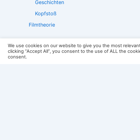
Geschichten
Kopfstoß
Filmtheorie
We use cookies on our website to give you the most relevan
clicking “Accept All”, you consent to the use of ALL the cook
2501:
consent.
Impressum
Links
Datenschutz