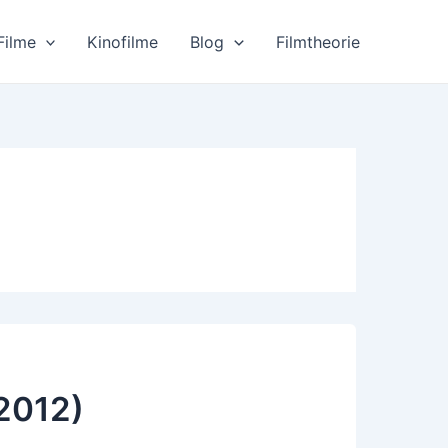
Filme
Kinofilme
Blog
Filmtheorie
2012)