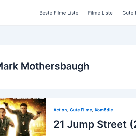
Beste Filme Liste
Filme Liste
Gute 
Mark Mothersbaugh
,
,
Action
Gute Filme
Komödie
21 Jump Street (