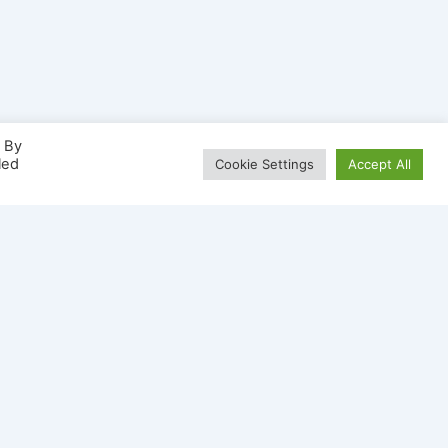
. By
led
Cookie Settings
Accept All