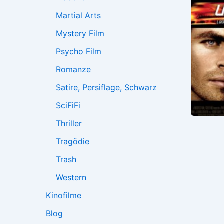
Martial Arts
Mystery Film
Psycho Film
Romanze
Satire, Persiflage, Schwarz
SciFiFi
Thriller
Tragödie
Trash
Western
Kinofilme
Blog