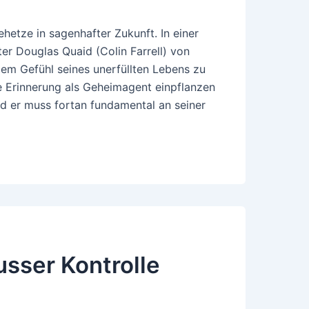
etze in sagenhafter Zukunft. In einer
ter Douglas Quaid (Colin Farrell) von
dem Gefühl seines unerfüllten Lebens zu
he Erinnerung als Geheimagent einpflanzen
und er muss fortan fundamental an seiner
sser Kontrolle