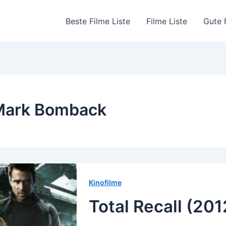
Beste Filme Liste
Filme Liste
Gute 
Mark Bomback
Kinofilme
Total Recall (201