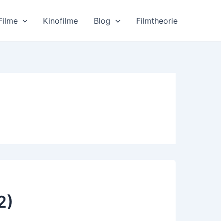
Filme
Kinofilme
Blog
Filmtheorie
2)