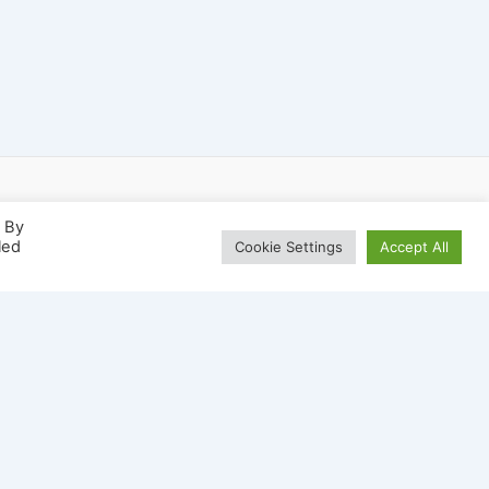
. By
led
Cookie Settings
Accept All