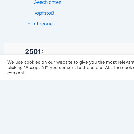
Geschichten
Kopfstoß
Filmtheorie
2501:
We use cookies on our website to give you the most relevan
clicking “Accept All”, you consent to the use of ALL the cook
consent.
Impressum
Links
Datenschutz