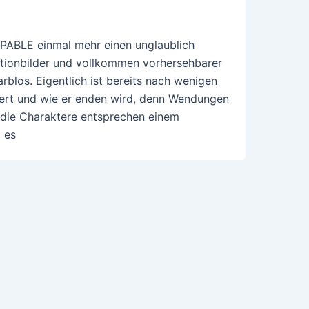
PABLE einmal mehr einen unglaublich
Actionbilder und vollkommen vorhersehbarer
rblos. Eigentlich ist bereits nach wenigen
euert und wie er enden wird, denn Wendungen
t die Charaktere entsprechen einem
 es