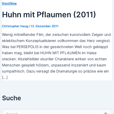
Kinofilme
Huhn mit Pflaumen (2011)
Christopher Haug
/
13. Dezember 2011
Wenig mitreißender Film, der zwischen kunstvollem Zeigen und
eklektischem Konzeptualisieren vollkommen das Herz vergisst.
Was bei PERSEPOLIS in der gezeichneten Welt noch geklappt
haben mag, bleibt bei HUHN MIT PFLAUMEN im Halse
stecken: Abziehbilder skurriler Charaktere wirken von echten
Menschen gespielt hölzern, unpassend inszeniert und kaum
sympathisch. Dazu versagt die Dramaturgie so präzise wie ein
[…]
Suche
S