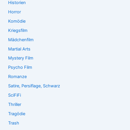
Historien
Horror
Komödie
Kriegsfilm
Mädchenfilm
Martial Arts
Mystery Film
Psycho Film
Romanze
Satire, Persiflage, Schwarz
SciFiFi
Thriller
Tragödie
Trash