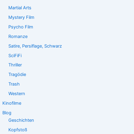
Martial Arts
Mystery Film
Psycho Film
Romanze
Satire, Persiflage, Schwarz
SciFiFi
Thriller
Tragödie
Trash
Western
Kinofilme
Blog
Geschichten
Kopfstoß