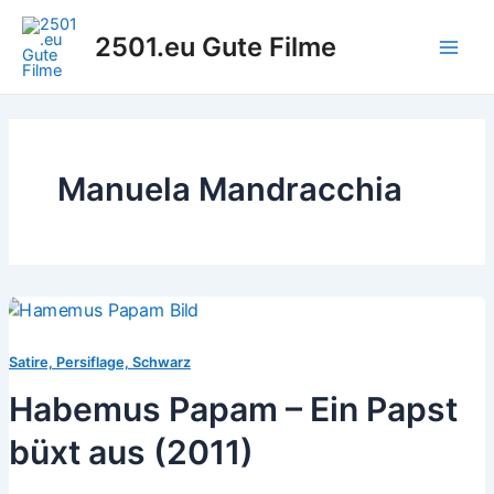
Zum
Inhalt
2501.eu Gute Filme
Main
springen
Men
Manuela Mandracchia
Satire, Persiflage, Schwarz
Habemus Papam – Ein Papst
büxt aus (2011)