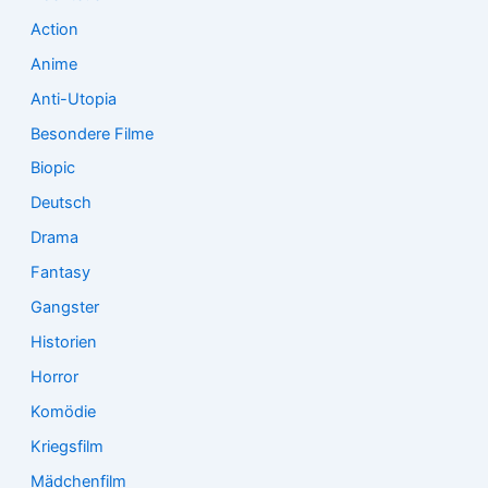
c
Action
h
:
Anime
Anti-Utopia
Besondere Filme
Biopic
Deutsch
Drama
Fantasy
Gangster
Historien
Horror
Komödie
Kriegsfilm
Mädchenfilm