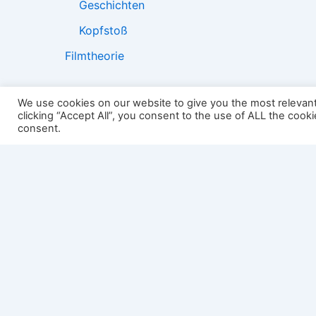
Geschichten
Kopfstoß
Filmtheorie
We use cookies on our website to give you the most relevan
clicking “Accept All”, you consent to the use of ALL the cook
2501:
consent.
Impressum
Links
Datenschutz