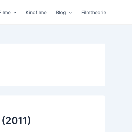
Filme
Kinofilme
Blog
Filmtheorie
 (2011)