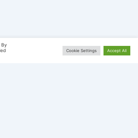
. By
led
Cookie Settings
Accept All