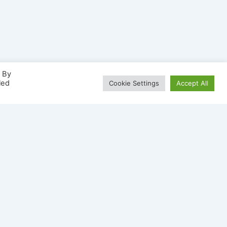
. By
led
Cookie Settings
Accept All