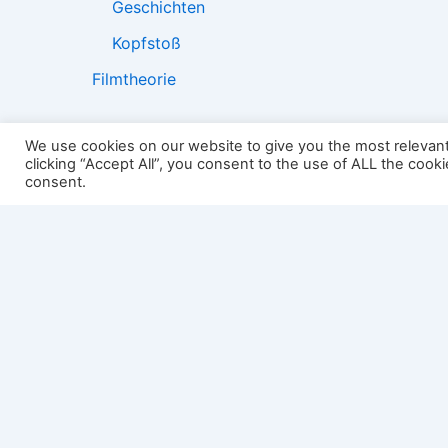
Geschichten
Kopfstoß
Filmtheorie
We use cookies on our website to give you the most relevan
clicking “Accept All”, you consent to the use of ALL the cook
2501:
consent.
Impressum
Links
Datenschutz