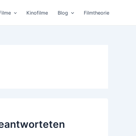
Filme
Kinofilme
Blog
Filmtheorie
beantworteten