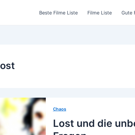
Beste Filme Liste
Filme Liste
Gute 
ost
Chaos
Lost und die un