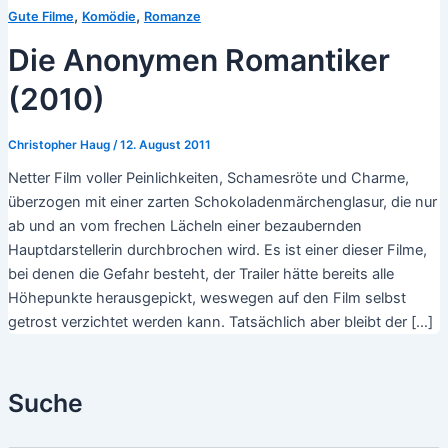
,
,
Gute Filme
Komödie
Romanze
Die Anonymen Romantiker
(2010)
Christopher Haug
/
12. August 2011
Netter Film voller Peinlichkeiten, Schamesröte und Charme,
überzogen mit einer zarten Schokoladenmärchenglasur, die nur
ab und an vom frechen Lächeln einer bezaubernden
Hauptdarstellerin durchbrochen wird. Es ist einer dieser Filme,
bei denen die Gefahr besteht, der Trailer hätte bereits alle
Höhepunkte herausgepickt, weswegen auf den Film selbst
getrost verzichtet werden kann. Tatsächlich aber bleibt der […]
Suche