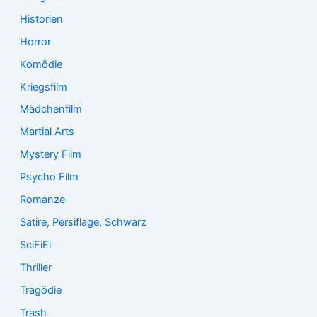
Historien
Horror
Komödie
Kriegsfilm
Mädchenfilm
Martial Arts
Mystery Film
Psycho Film
Romanze
Satire, Persiflage, Schwarz
SciFiFi
Thriller
Tragödie
Trash