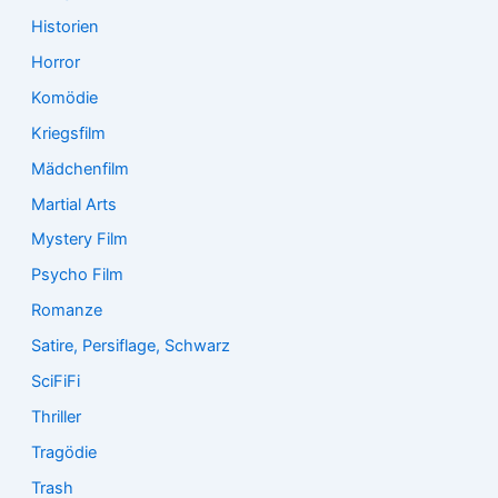
Historien
Horror
Komödie
Kriegsfilm
Mädchenfilm
Martial Arts
Mystery Film
Psycho Film
Romanze
Satire, Persiflage, Schwarz
SciFiFi
Thriller
Tragödie
Trash