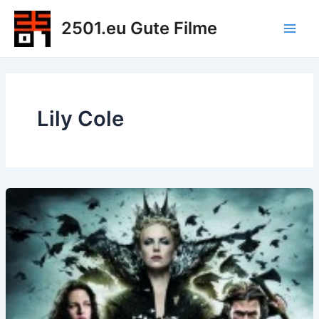
Zum
2501.eu Gute Filme
Inhalt
Main
springen
Men
Lily Cole