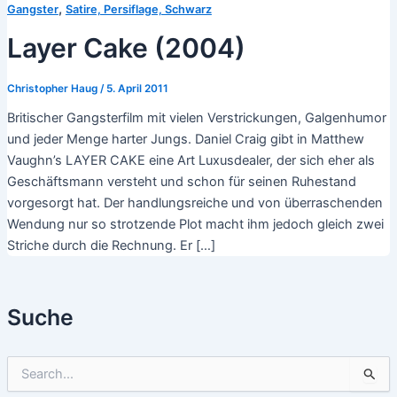
,
Gangster
Satire, Persiflage, Schwarz
Layer Cake (2004)
Christopher Haug
/
5. April 2011
Britischer Gangsterfilm mit vielen Verstrickungen, Galgenhumor
und jeder Menge harter Jungs. Daniel Craig gibt in Matthew
Vaughn’s LAYER CAKE eine Art Luxusdealer, der sich eher als
Geschäftsmann versteht und schon für seinen Ruhestand
vorgesorgt hat. Der handlungsreiche und von überraschenden
Wendung nur so strotzende Plot macht ihm jedoch gleich zwei
Striche durch die Rechnung. Er […]
Suche
S
u