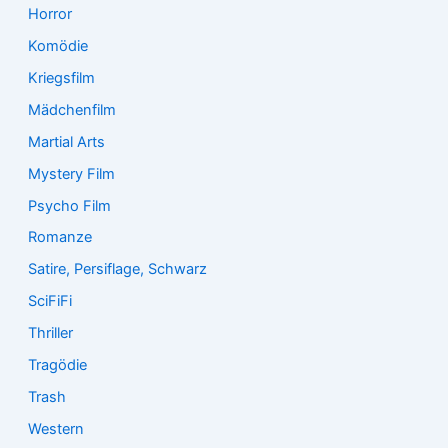
Horror
Komödie
Kriegsfilm
Mädchenfilm
Martial Arts
Mystery Film
Psycho Film
Romanze
Satire, Persiflage, Schwarz
SciFiFi
Thriller
Tragödie
Trash
Western