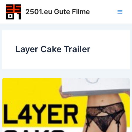
Zum
2501.eu Gute Filme
Inhalt
Main
springen
Men
Layer Cake Trailer